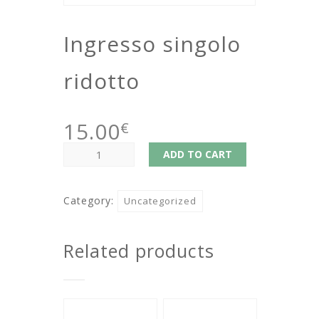
Ingresso singolo
ridotto
15.00
€
Ingresso
ADD TO CART
singolo
ridotto
Category:
Uncategorized
quantity
Related products