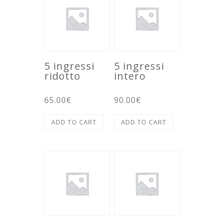
5 ingressi
5 ingressi
ridotto
intero
65.00
€
90.00
€
ADD TO CART
ADD TO CART