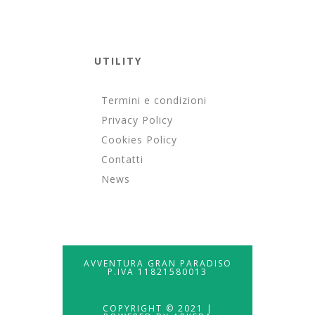
UTILITY
Termini e condizioni
Privacy Policy
Cookies Policy
Contatti
News
AVVENTURA GRAN PARADISO
P.IVA 11821580013
COPYRIGHT © 2021 |