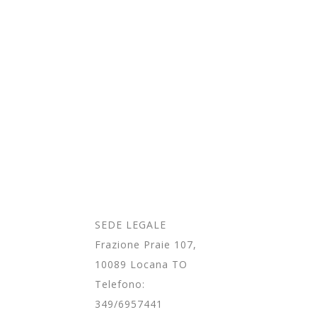
SEDE LEGALE
Frazione Praie 107,
10089 Locana TO
Telefono:
349/6957441