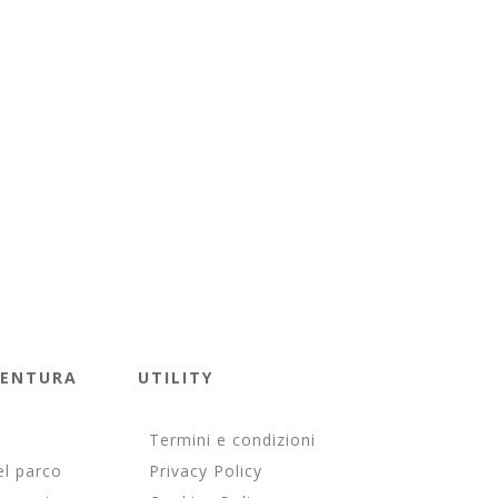
VENTURA
UTILITY
Termini e condizioni
el parco
Privacy Policy