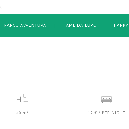
t
PARCO AVVENTURA
FAME DA LUPO
HAPPY
40 m²
12 € / PER NIGHT