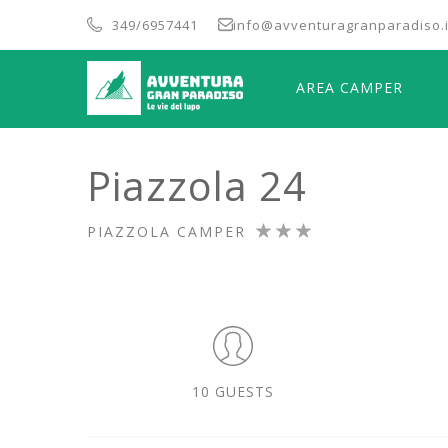
349/6957441
info@avventuragranparadiso.i
AREA CAMPER
Piazzola 24
PIAZZOLA CAMPER
10 GUESTS