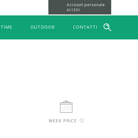
Account personale
ACCEDI
 TIME
OUTDOOR
CONTATTI
WEEK PRICE