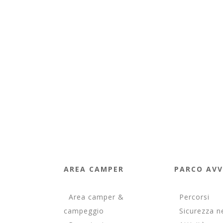
AREA CAMPER
PARCO AV
Area camper &
Percorsi
campeggio
Sicurezza n