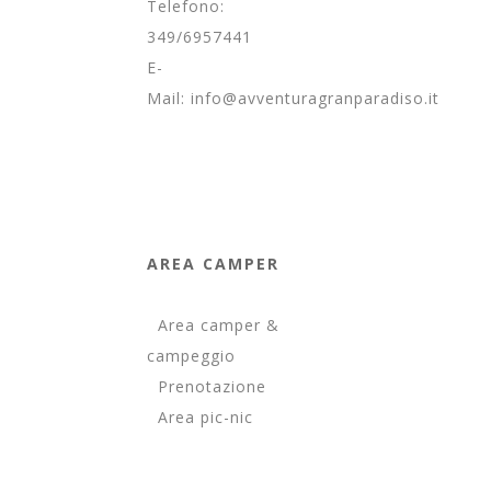
Telefono:
349/6957441
E-
Mail:
info@avventuragranparadiso.it
AREA CAMPER
Area camper &
campeggio
Prenotazione
Area pic-nic