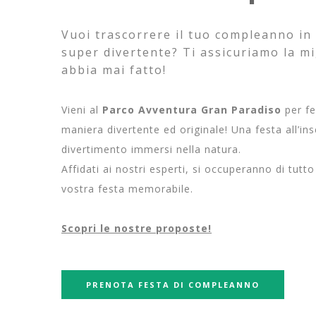
Vuoi trascorrere il tuo compleanno in
super divertente? Ti assicuriamo la mi
abbia mai fatto!
Vieni al
Parco Avventura Gran Paradiso
per fe
maniera divertente ed originale! Una festa all’in
divertimento immersi nella natura.
Affidati ai nostri esperti, si occuperanno di tutt
vostra festa memorabile.
Scopri le nostre proposte!
PRENOTA FESTA DI COMPLEANNO