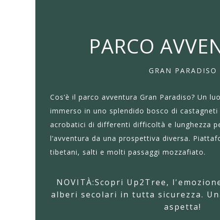
PARCO AVVE
GRAN PARADISO
Cos’è il parco avventura Gran Paradiso? Un luo
immerso in uno splendido bosco di castagneti 
acrobatici di differenti difficoltà e lunghezza 
l’avventura da una prospettiva diversa. Piatta
tibetani, salti e molti passaggi mozzafiato.
NOVITÀ:Scopri Up2Tree, l'emozione
alberi secolari in tutta sicurezza. U
aspetta!