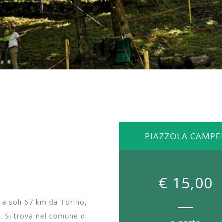
PIAZZOLA CAMPE
€ 15,00
, a soli 67 km da Torino,
. Si trova nel comune di