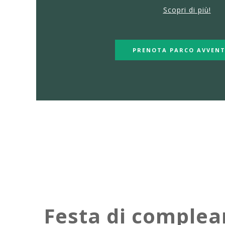
Scopri di più!
PRENOTA PARCO AVVEN
Festa di comple