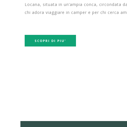
Locana, situata in un’ampia conca, circondata da
chi adora viaggiare in camper e per chi cerca am
SCOPRI DI PIU'