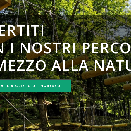
ERTITI
 I NOSTRI PERCO
MEZZO ALLA NAT
A IL BIGLIETO DI INGRESSO