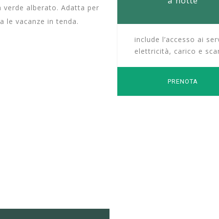
a notte
 verde alberato. Adatta per
a le vacanze in tenda.
include l’accesso ai serv
elettricità, carico e sca
PRENOTA