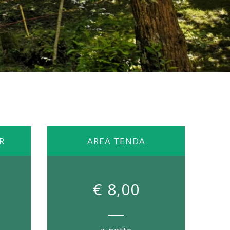
R
AREA TENDA
€ 8,00