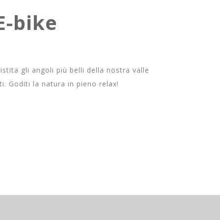
E-bike
tita gli angoli più belli della nostra valle
i. Goditi la natura in pieno relax!